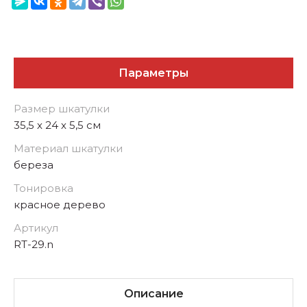
Параметры
Размер шкатулки
35,5 х 24 х 5,5 см
Материал шкатулки
береза
Тонировка
красное дерево
Артикул
RT-29.n
Описание