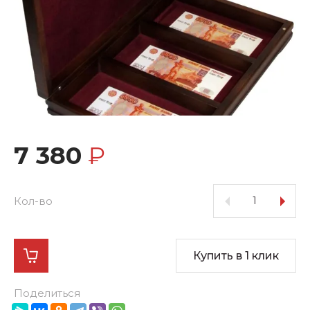
7 380
₽
Кол-во
Купить в 1 клик
Поделиться