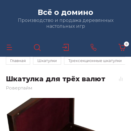
Всё о домино
Производство и продажа деревянных
настольных игр
0
Главная
Шкатулки
Трехсекционные шкатулки
Шкатулка для трёх валют
Ровертайм