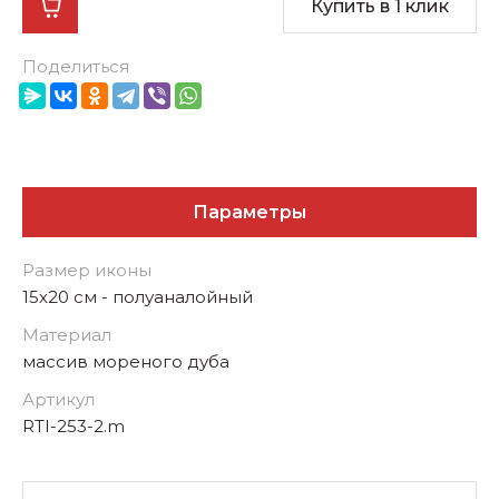
Купить в 1 клик
Поделиться
Параметры
Размер иконы
15х20 см - полуаналойный
Материал
массив мореного дуба
Артикул
RTI-253-2.m