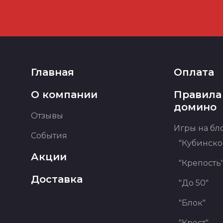
Главная
Оплата
О компании
Правила
домино
Отзывы
Игры на бл
События
"Кубинско
Акции
"Крепость
Доставка
"До 50"
"Блок"
"Крест"