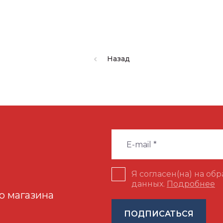
Назад
Я согласен(на) на об
данных.
Подробнее
о магазина
ПОДПИСАТЬСЯ