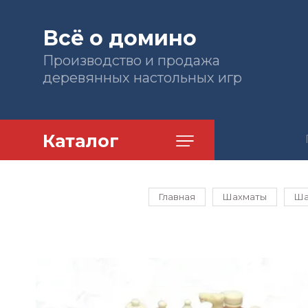
Всё о домино
Производство и продажа
деревянных настольных игр
Каталог
Главная
Шахматы
Ша