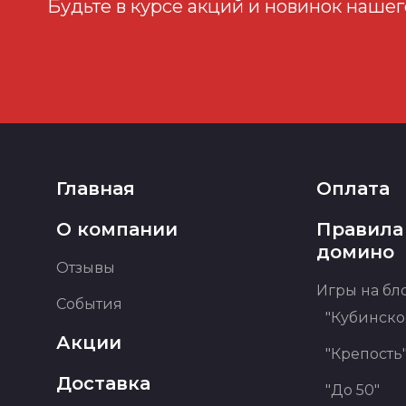
Будьте в курсе акций и новинок нашег
Главная
Оплата
О компании
Правила
домино
Отзывы
Игры на бл
События
"Кубинско
Акции
"Крепость
Доставка
"До 50"