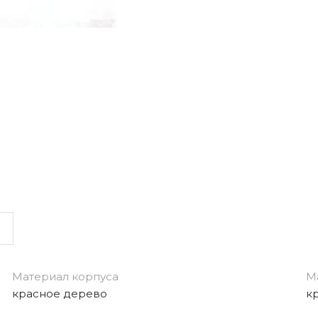
Материал корпуса
М
красное дерево
к