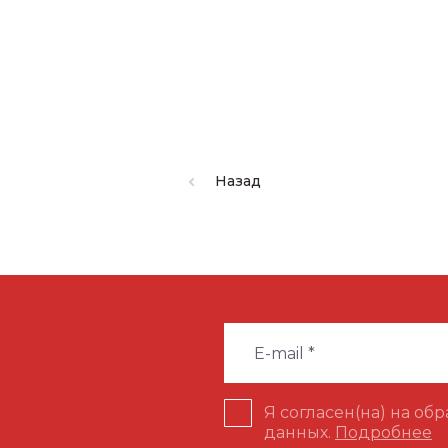
Назад
Я согласен(на) на об
данных.
Подробнее