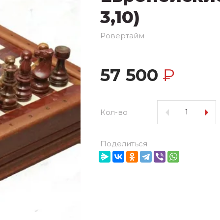
3,10)
Ровертайм
57 500
₽
Кол-во
Поделиться