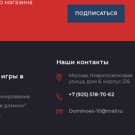
о магазина
ПОДПИСАТЬСЯ
Наши контакты
 игры в
Москва, Новопоселковая
улица, дом 6, корпус 216
+7 (925) 518-70-62
окирование
е домино"
Dominoes-10@mail.ru
"