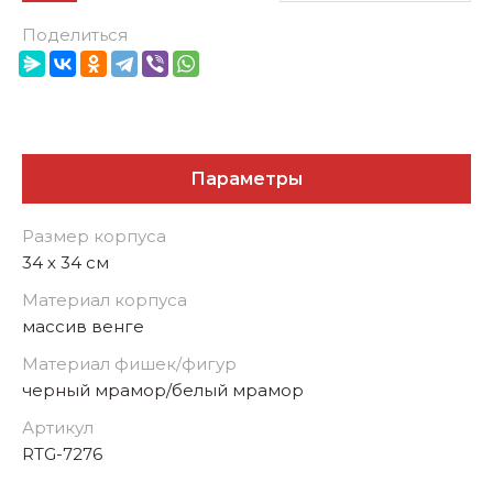
Поделиться
Параметры
Размер корпуса
34 х 34 см
Материал корпуса
массив венге
Материал фишек/фигур
черный мрамор/белый мрамор
Артикул
RTG-7276