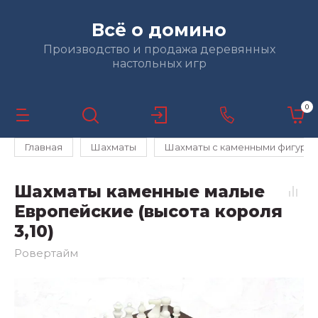
Всё о домино
Производство и продажа деревянных
настольных игр
0
Главная
Шахматы
Шахматы с каменными фигура
Шахматы каменные малые
Европейские (высота короля
3,10)
Ровертайм