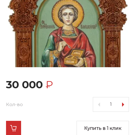
30 000
₽
Кол-во
Купить в 1 клик