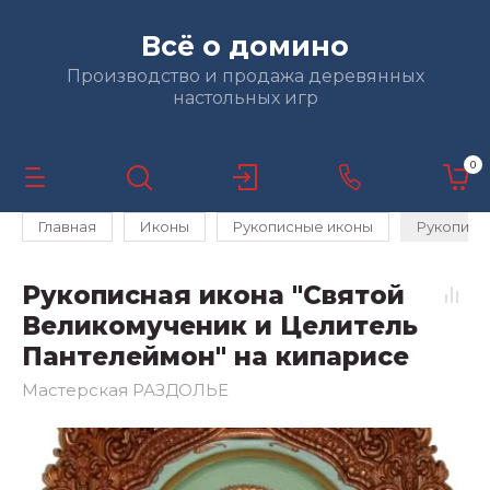
Всё о домино
Производство и продажа деревянных
настольных игр
0
Главная
Иконы
Рукописные иконы
Рукописн
Рукописная икона "Святой
Великомученик и Целитель
Пантелеймон" на кипарисе
Мастерская РАЗДОЛЬЕ