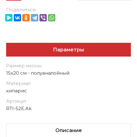
Поделиться
Параметры
Размер иконы
15х20 см - полуаналойный
Материал
кипарис
Артикул
RTI-52E.Ak
Описание