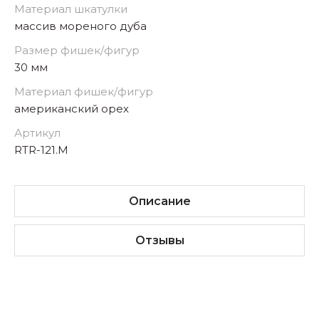
Материал шкатулки
массив мореного дуба
Размер фишек/фигур
30 мм
Материал фишек/фигур
американский орех
Артикул
RTR-121.M
Описание
Отзывы