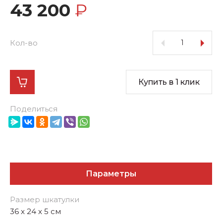
43 200
₽
Кол-во
Купить в 1 клик
Поделиться
Параметры
Размер шкатулки
36 x 24 x 5 см