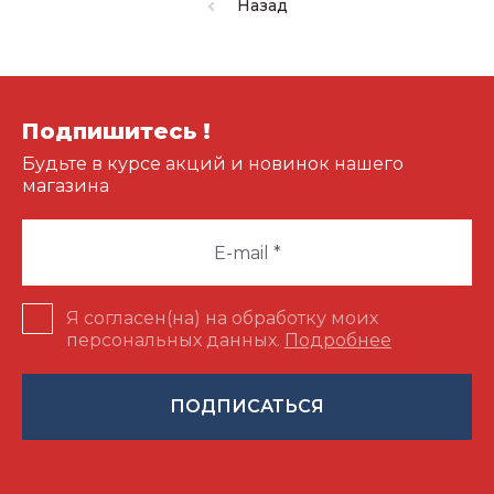
Назад
Подпишитесь !
Будьте в курсе акций и новинок нашего
магазина
Я согласен(на) на обработку моих
персональных данных.
Подробнее
ПОДПИСАТЬСЯ