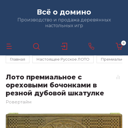
Всё о домино
Производство и продажа деревянных
настольных игр
0
Главная
Настоящее Русское ЛОТО
Премиальное 
Лото премиальное с
ореховыми бочонками в
резной дубовой шкатулке
Ровертайм