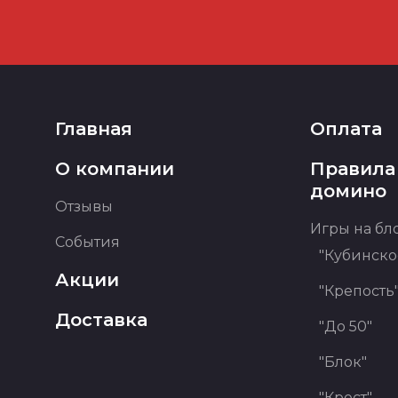
Главная
Оплата
О компании
Правила
домино
Отзывы
Игры на бл
События
"Кубинско
Акции
"Крепость
Доставка
"До 50"
"Блок"
"Крест"