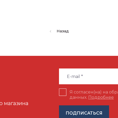
Назад
Я согласен(на) на об
данных.
Подробнее
о магазина
ПОДПИСАТЬСЯ